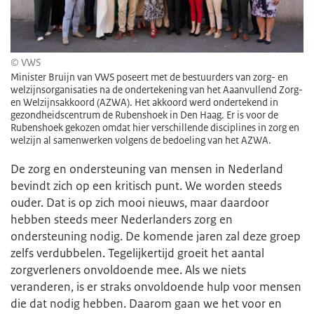
© VWS
Minister Bruijn van VWS poseert met de bestuurders van zorg- en
welzijnsorganisaties na de ondertekening van het Aaanvullend Zorg-
en Welzijnsakkoord (AZWA). Het akkoord werd ondertekend in
gezondheidscentrum de Rubenshoek in Den Haag. Er is voor de
Rubenshoek gekozen omdat hier verschillende disciplines in zorg en
welzijn al samenwerken volgens de bedoeling van het AZWA.
De zorg en ondersteuning van mensen in Nederland
bevindt zich op een kritisch punt. We worden steeds
ouder. Dat is op zich mooi nieuws, maar daardoor
hebben steeds meer Nederlanders zorg en
ondersteuning nodig. De komende jaren zal deze groep
zelfs verdubbelen. Tegelijkertijd groeit het aantal
zorgverleners onvoldoende mee. Als we niets
veranderen, is er straks onvoldoende hulp voor mensen
die dat nodig hebben. Daarom gaan we het voor en