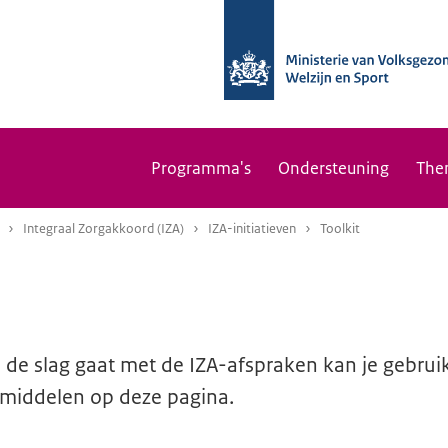
Programma's
Ondersteuning
The
Integraal Zorgakkoord (IZA)
IZA-initiatieven
Toolkit
 de slag gaat met de IZA-afspraken kan je gebru
pmiddelen op deze pagina.