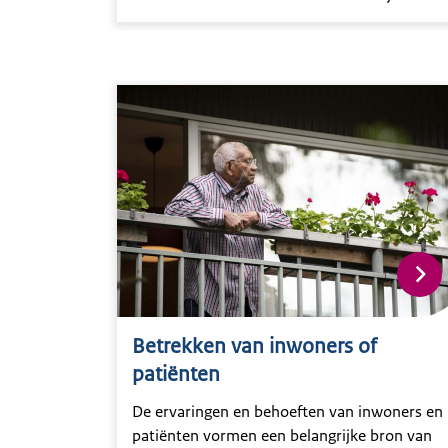
Vijf animaties laten het zien.
Betrekken van inwoners of
patiënten
De ervaringen en behoeften van inwoners en
patiënten vormen een belangrijke bron van