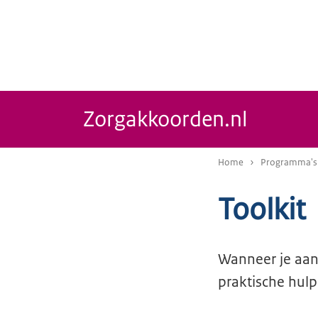
Zorgakkoorden.nl
Home
Programma's
Toolkit
Wanneer je aan
praktische hul