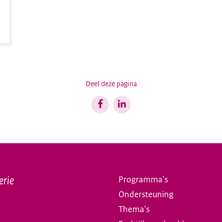
Deel deze pagina
erie
Programma's
Ondersteuning
Thema's