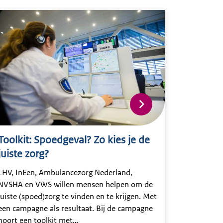
Toolkit: Spoedgeval? Zo kies je de
juiste zorg?
LHV, InEen, Ambulancezorg Nederland,
NVSHA en VWS willen mensen helpen om de
juiste (spoed)zorg te vinden en te krijgen. Met
een campagne als resultaat. Bij de campagne
hoort een toolkit met