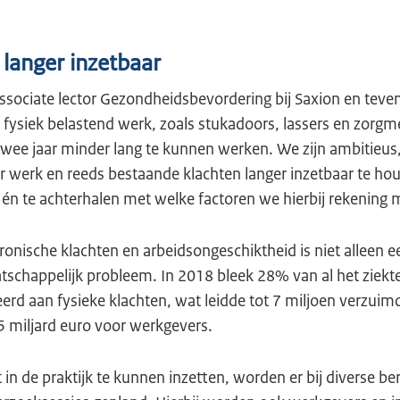
langer inzetbaar
ssociate lector Gezondheidsbevordering bij Saxion en teve
ysiek belastend werk, zoals stukadoors, lassers en zorg
twee jaar minder lang te kunnen werken. We zijn ambitieus,
werk en reeds bestaande klachten langer inzetbaar te hou
 én te achterhalen met welke factoren we hierbij rekenin
onische klachten en arbeidsongeschiktheid is niet alleen e
schappelijk probleem. In 2018 bleek 28% van al het ziekt
erd aan fysieke klachten, wat leidde tot 7 miljoen verzui
5 miljard euro voor werkgevers.
in de praktijk te kunnen inzetten, worden er bij diverse b