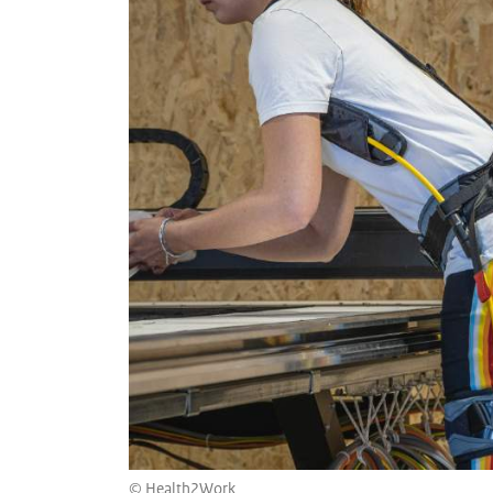
© Health2Work