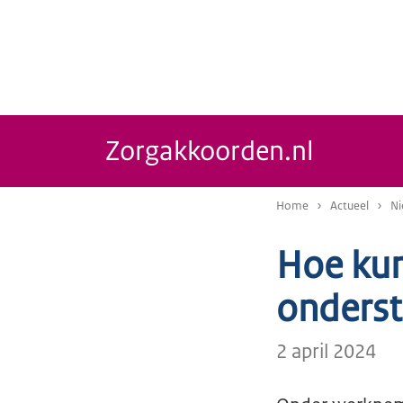
Zorgakkoorden.nl
Home
Actueel
Ni
Hoe kun
onderst
2 april 2024