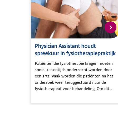
Physician Assistant houdt
spreekuur in fysiotherapiepraktijk
Patiënten die fysiotherapie krijgen moeten
soms tussentijds onderzocht worden door
een arts. Vaak worden die patiënten na het
onderzoek weer teruggestuurd naar de
fysiotherapeut voor behandeling. Om dit
proces voor patiënten en professionals
soepeler