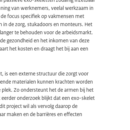
il passieve exo-skeletten zodanig inzetbaar
teuning van werknemers, veelal werkzaam in
gt de focus specifiek op vakmensen met
 in de zorg, stukadoors en monteurs. Het
 langer te behouden voor de arbeidsmarkt.
 de gezondheid en het inkomen van deze
rt het kosten en draagt het bij aan een
, is een externe structuur die zorgt voor
rende materialen kunnen krachten worden
 plek. Zo ondersteunt het de armen bij het
eerder onderzoek blijkt dat een exo-skelet
it project wil als vervolg daarop de
aar maken en de barrières en effecten