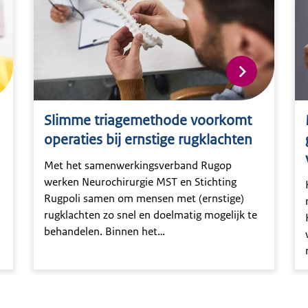
Slimme triagemethode voorkomt
operaties bij ernstige rugklachten
Met het samenwerkingsverband Rugop
werken Neurochirurgie MST en Stichting
Rugpoli samen om mensen met (ernstige)
rugklachten zo snel en doelmatig mogelijk te
behandelen. Binnen het
samenwerkingsverband wordt gewerkt met
een triage methode die de waar