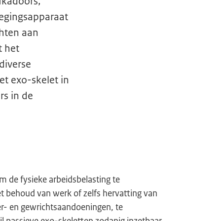
ukadoors,
egingsapparaat
chten aan
t het
diverse
t exo-skelet in
rs in de
om de fysieke arbeidsbelasting te
t behoud van werk of zelfs hervatting van
er- en gewrichtsaandoeningen, te