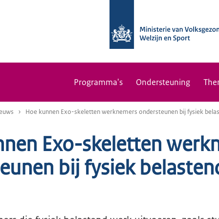
Programma's
Ondersteuning
The
euws
Hoe kunnen Exo-skeletten werknemers ondersteunen bij fysiek bela
nen Exo-skeletten werk
eunen bij fysiek belaste