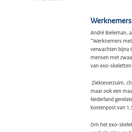
Werknemers 
André Bieleman, a
“Werknemers met f
verwachten bijna 
mensen met zwaar 
van exo-skeletten
Ziekteverzuim, chr
maar ook een maat
Nederland gerelate
kostenpost van 1,
Om het exo-skelet 