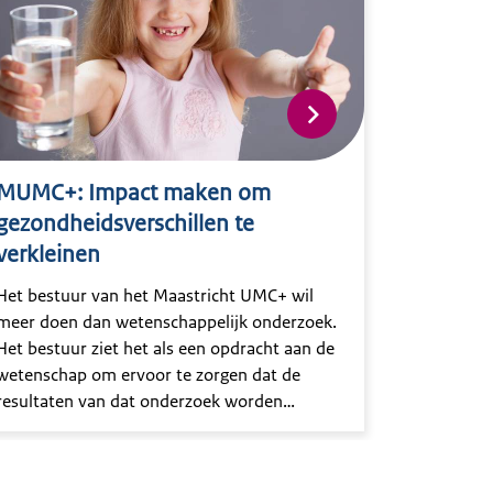
MUMC+: Impact maken om
gezondheidsverschillen te
verkleinen
Het bestuur van het Maastricht UMC+ wil
meer doen dan wetenschappelijk onderzoek.
Het bestuur ziet het als een opdracht aan de
wetenschap om ervoor te zorgen dat de
resultaten van dat onderzoek worden
gebruikt om de gezondheid van mensen te
verbetere