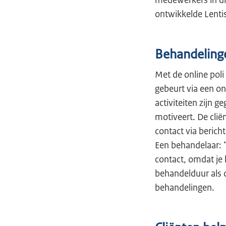
medewerkers in di
ontwikkelde Lenti
Behandelinge
Met de online poli
gebeurt via een on
activiteiten zijn
motiveert. De cli
contact via beric
Een behandelaar: 
contact, omdat je
behandelduur als d
behandelingen.