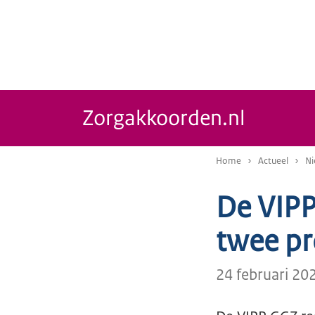
Zorgakkoorden.nl
Home
Actueel
Ni
De VIPP
twee pr
24 februari 20