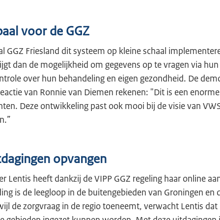
paal voor de GGZ
l GGZ Friesland dit systeem op kleine schaal implementere
ijgt dan de mogelijkheid om gegevens op te vragen via hun
ntrole over hun behandeling en eigen gezondheid. De demo
reactie van Ronnie van Diemen rekenen: "Dit is een enorme 
nten. Deze ontwikkeling past ook mooi bij de visie van VW
n.”
itdagingen opvangen
 Lentis heeft dankzij de VIPP GGZ regeling haar online a
ding is de leegloop in de buitengebieden van Groningen en 
ijl de zorgvraag in de regio toeneemt, verwacht Lentis dat