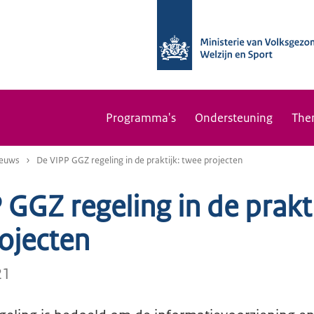
Programma's
Ondersteuning
The
euws
De VIPP GGZ regeling in de praktijk: twee projecten
 GGZ regeling in de prakti
ojecten
21