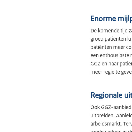
Enorme mijl
De komende tijd za
groep patiënten kr
patiënten meer co
een enthousiaste 
GGZ en haar patië
meer regie te geve
Regionale u
Ook GGZ-aanbieder
uitbreiden. Aanlei
arbeidsmarkt. Terw