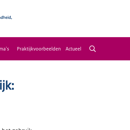
ma's
Praktijkvoorbeelden
Actueel
jk: