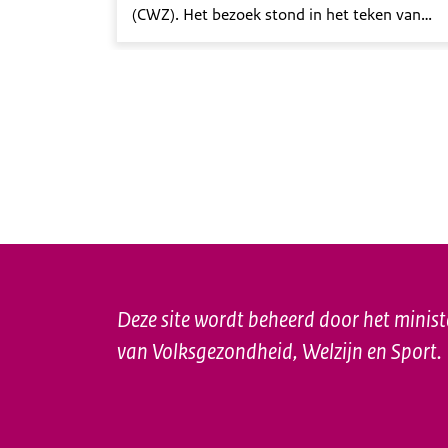
(CWZ). Het bezoek stond in het teken van
CWZ Thuis, een applicatie voor zorg en ond
Deze site wordt beheerd door het minist
van Volksgezondheid, Welzijn en Sport.