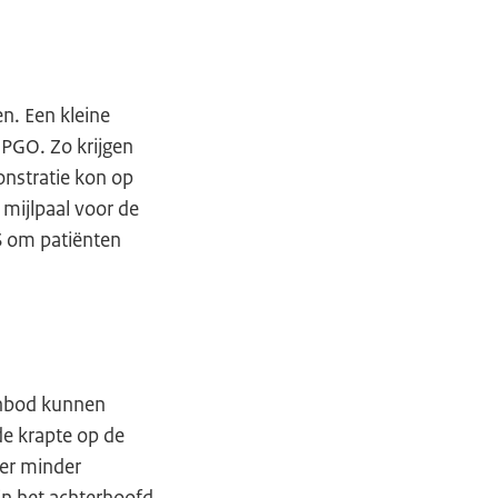
n. Een kleine
 PGO. Zo krijgen
nstratie kon op
mijlpaal voor de
S om patiënten
anbod kunnen
de krapte op de
 er minder