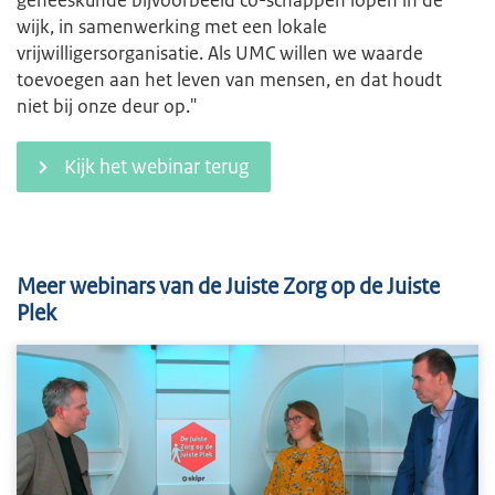
geneeskunde bijvoorbeeld co-schappen lopen in de
wijk, in samenwerking met een lokale
vrijwilligersorganisatie. Als UMC willen we waarde
toevoegen aan het leven van mensen, en dat houdt
niet bij onze deur op."
Kijk het webinar terug
Meer webinars van de Juiste Zorg op de Juiste
Plek