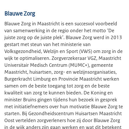
Blauwe Zorg
Blauwe Zorg in Maastricht is een succesvol voorbeeld
van samenwerking in de regio onder het motto ‘De
juiste zorg op de juiste plek’. Blauwe Zorg werd in 2013
gestart met steun van het ministerie van
Volksgezondheid, Welzijn en Sport (VWS) om zorg in de
wijk te optimaliseren. Zorgverzekeraar VGZ, Maastricht
Universitair Medisch Centrum (MUMC+), gemeente
Maastricht, huisartsen, zorg- en welzijnsorganisaties,
Burgerkracht Limburg en Provincie Maastricht werken
samen om de beste toegang tot zorg en de beste
kwaliteit van zorg te kunnen bieden. De Koning en
minister Bruins gingen tijdens hun bezoek in gesprek
met initiatiefnemers over hun motivatie Blauwe Zorg te
starten. Bij Gezondheidscentrum Huisartsen Maastricht
Oost vertelden zorgverleners hoe zij door Blauwe Zorg
in de wijk anders zijn gaan werken en wat dit betekent