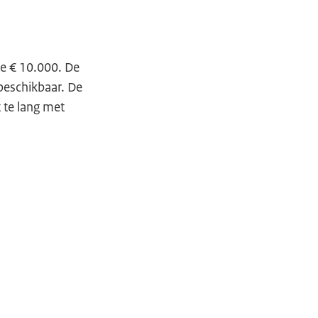
te € 10.000. De
beschikbaar. De
te lang met