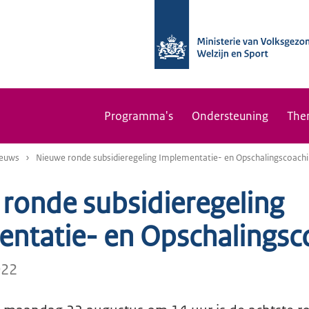
Programma's
Ondersteuning
The
euws
Nieuwe ronde subsidieregeling Implementatie- en Opschalingscoach
ronde subsidieregeling
ntatie- en Opschalingsc
022