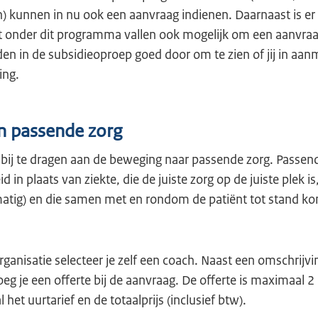
) kunnen in nu ook een aanvraag indienen. Daarnaast is er
t onder dit programma vallen ook mogelijk om een aanvraag
en in de subsidieoproep goed door om te zien of jij in aa
ing.
n passende zorg
ij te dragen aan de beweging naar passende zorg. Passende
in plaats van ziekte, die de juiste zorg op de juiste plek i
matig) en die samen met en rondom de patiënt tot stand k
ganisatie selecteer je zelf een coach. Naast een omschrijvi
eg je een offerte bij de aanvraag. De offerte is maximaal 2
l het uurtarief en de totaalprijs (inclusief btw).