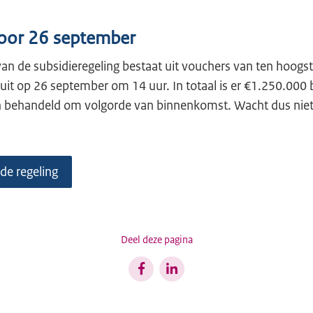
oor 26 september
an de subsidieregeling bestaat uit vouchers van ten hoogs
uit op 26 september om 14 uur. In totaal is er €1.250.000 
behandeld om volgorde van binnenkomst. Wacht dus niet 
de regeling
Deel deze pagina