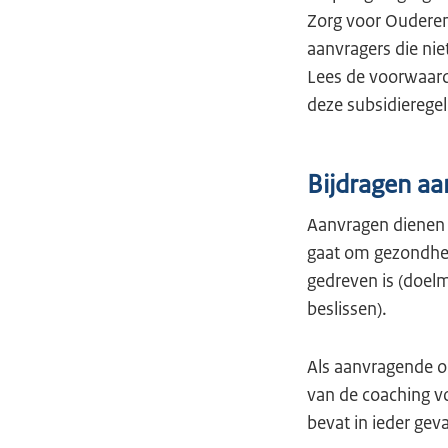
Zorg voor Ouderen
aanvragers die nie
Lees de voorwaard
deze subsidieregel
Bijdragen aa
Aanvragen dienen b
gaat om gezondheid 
gedreven is (doel
beslissen).
Als aanvragende or
van de coaching vo
bevat in ieder geva