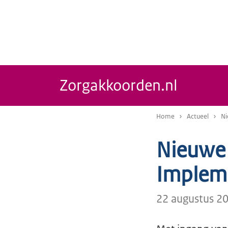
Zorgakkoorden.nl
Home
Actueel
Ni
Nieuwe 
Impleme
22 augustus 2