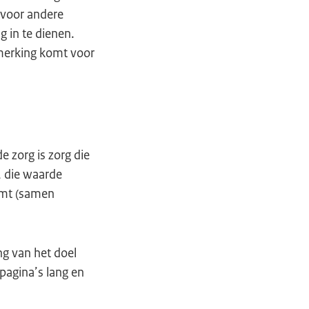
 voor andere
 in te dienen.
nmerking komt voor
 zorg is zorg die
s, die waarde
omt (samen
ng van het doel
 pagina’s lang en