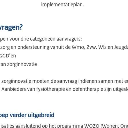
implementatieplan.
vragen?
open voor drie categorieën aanvragers:
 zorg en ondersteuning vanuit de Wmo, Zvw, Wlz en Jeugd
 GGD’en
an zorginnovatie
 zorginnovatie moeten de aanvraag indienen samen met e
Aanbieders van fysiotherapie en oefentherapie zijn uitges
oep verder uitgebreid
nisaties aansluitend op het programma WOZO (Wonen, On