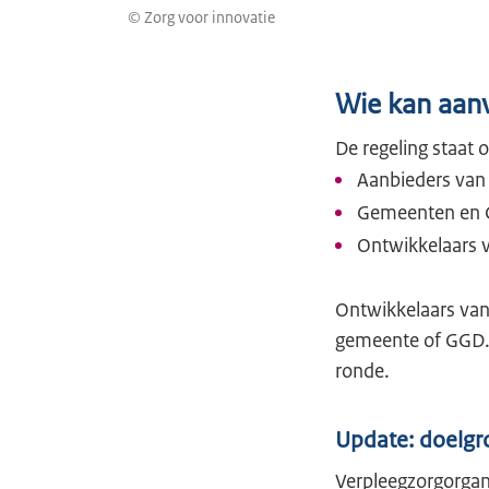
© Zorg voor innovatie
Wie kan aan
De regeling staat 
Aanbieders van
Gemeenten en
Ontwikkelaars v
Ontwikkelaars van
gemeente of GGD. 
ronde.
Update: doelgr
Verpleegzorgorga