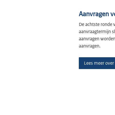
Aanvragen v
De achtste ronde v
aanvraagtermijn sl
aanvragen worden 
aanvragen.
Lees meer over 