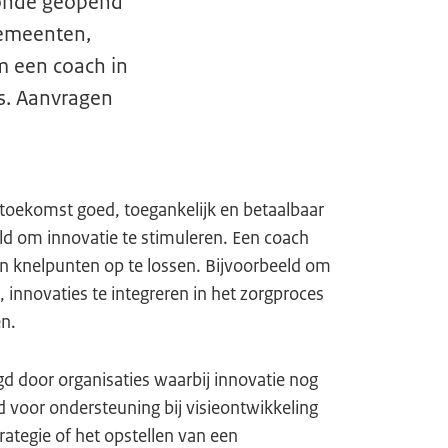
ronde geopend
Gemeenten,
m een coach in
es. Aanvragen
 toekomst goed, toegankelijk en betaalbaar
ld om innovatie te stimuleren. Een coach
en knelpunten op te lossen. Bijvoorbeeld om
 innovaties te integreren in het zorgproces
n.
 door organisaties waarbij innovatie nog
d voor ondersteuning bij visieontwikkeling
rategie of het opstellen van een