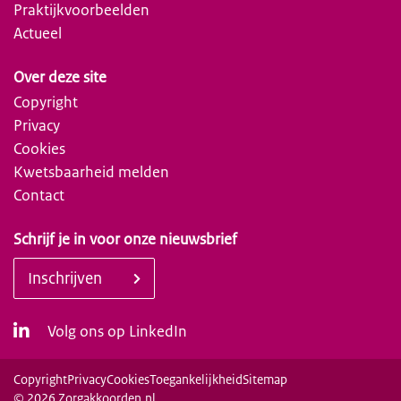
Praktijkvoorbeelden
Actueel
Over deze site
Copyright
Privacy
Cookies
Kwetsbaarheid melden
Contact
Schrijf je in voor onze nieuwsbrief
Inschrijven
Volg ons op LinkedIn
Copyright
Privacy
Cookies
Toegankelijkheid
Sitemap
© 2026 Zorgakkoorden.nl