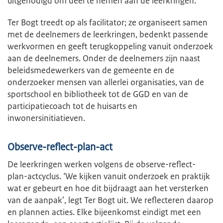
uitgenodigd om deel te nemen aan de leerkringen.
Ter Bogt treedt op als facilitator; ze organiseert samen
met de deelnemers de leerkringen, bedenkt passende
werkvormen en geeft terugkoppeling vanuit onderzoek
aan de deelnemers. Onder de deelnemers zijn naast
beleidsmedewerkers van de gemeente en de
onderzoeker mensen van allerlei organisaties, van de
sportschool en bibliotheek tot de GGD en van de
participatiecoach tot de huisarts en
inwonersinitiatieven.
Observe-reflect-plan-act
De leerkringen werken volgens de observe-reflect-
plan-actcyclus. ‘We kijken vanuit onderzoek en praktijk
wat er gebeurt en hoe dit bijdraagt aan het versterken
van de aanpak’, legt Ter Bogt uit. We reflecteren daarop
en plannen acties. Elke bijeenkomst eindigt met een