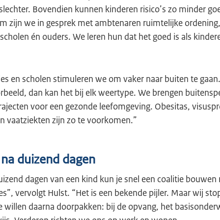
lechter. Bovendien kunnen kinderen risico’s zo minder goe
om zijn we in gesprek met ambtenaren ruimtelijke ordening
 scholen én ouders. We leren hun dat het goed is als kinder
es en scholen stimuleren we om vaker naar buiten te gaan.
rbeeld, dan kan het bij elk weertype. We brengen buitensp
rajecten voor een gezonde leefomgeving. Obesitas, visus
n vaatziekten zijn zo te voorkomen.”
na duizend dagen
izend dagen van een kind kun je snel een coalitie bouwen m
s”, vervolgt Hulst. “Het is een bekende pijler. Maar wij sto
 willen daarna doorpakken: bij de opvang, het basisonderw