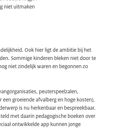
ag niet uitmaken
delijkheid. Ook hier ligt de ambitie bij het
en. Sommige kinderen bleken niet door te
og niet zindelijk waren en begonnen zo
vangorganisaties, peuterspeelzalen,
r een groeiende afvalberg en hoge kosten),
nderwerp is nu herkenbaar en bespreekbaar.
eld met daarin pedagogische boeken over
peciaal ontwikkelde app kunnen jonge