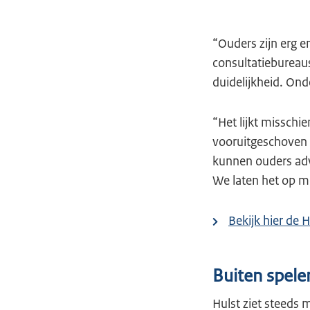
“Ouders zijn erg 
consultatiebureaus
duidelijkheid. Ond
“Het lijkt misschie
vooruitgeschoven t
kunnen ouders advi
We laten het op m
Bekijk hier de 
Buiten spele
Hulst ziet steeds 