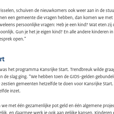
wisselen, schuiven de nieuwkomers ook weer aan in de stuu
nnen een gemeente die vragen hebben, dan komen we met pl
 weleens persoonlijke vragen: Heb je een kind? Wat eten zij 
onlijk. Gun je het je eigen kind? En alle andere kinderen 
gesprek open.”
rt
was het programma Kansrijke Start. Trendbreuk wilde graag 
aan de slag ging. “We hebben toen de GIDS-gelden gebundel
 zestien gemeenten hetzelfde te doen voor Kansrijke Start.
elfde inzet.
 we met één gezamenlijke pot geld en één algemene projec
elijk, en daarmee werk je ook aan gelijke kansen. Kinderen 