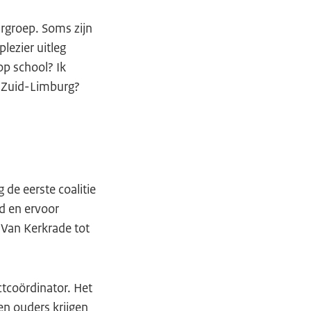
rgroep. Soms zijn
ezier uitleg
op school? Ik
in Zuid-Limburg?
de eerste coalitie
d en ervoor
 Van Kerkrade tot
tcoördinator. Het
en ouders krijgen