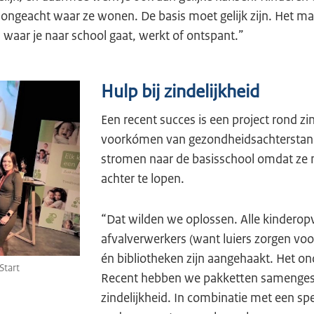
 ongeacht waar ze wonen. De basis moet gelijk zijn. Het m
, waar je naar school gaat, werkt of ontspant.”
Hulp bij zindelijkheid
Een recent succes is een project rond zin
voorkómen van gezondheidsachterstand
stromen naar de basisschool omdat ze n
achter te lopen.
“Dat wilden we oplossen. Alle kinderop
afvalverwerkers (want luiers zorgen voo
én bibliotheken zijn aangehaakt. Het o
Start
Recent hebben we pakketten samengest
zindelijkheid. In combinatie met een s