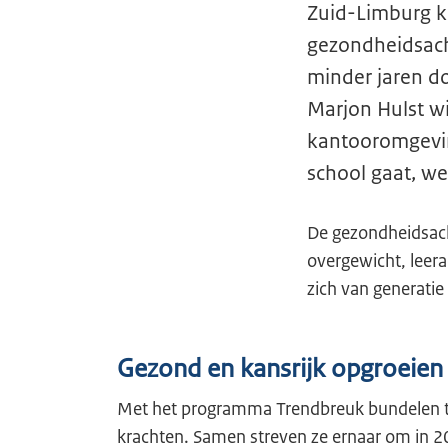
Zuid-Limburg k
gezondheidsach
minder jaren 
Marjon Hulst w
kantooromgevin
school gaat, we
De gezondheidsacht
overgewicht, leer
zich van generatie
Gezond en kansrijk opgroeien
Met het programma Trendbreuk bundelen ta
krachten. Samen streven ze ernaar om in 2