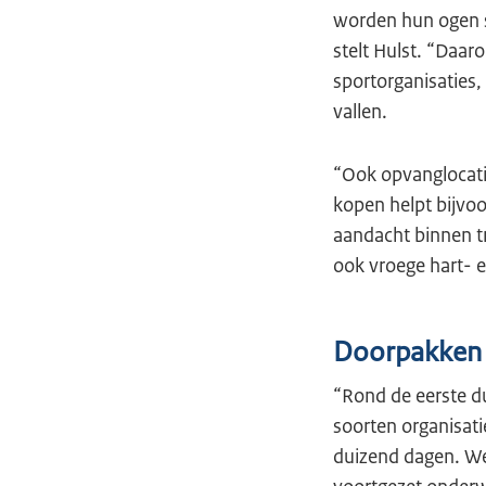
worden hun ogen s
stelt Hulst. “Daar
sportorganisaties,
vallen.
“Ook opvanglocati
kopen helpt bijvoo
aandacht binnen t
ook vroege hart- e
Doorpakken 
“Rond de eerste du
soorten organisatie
duizend dagen. We