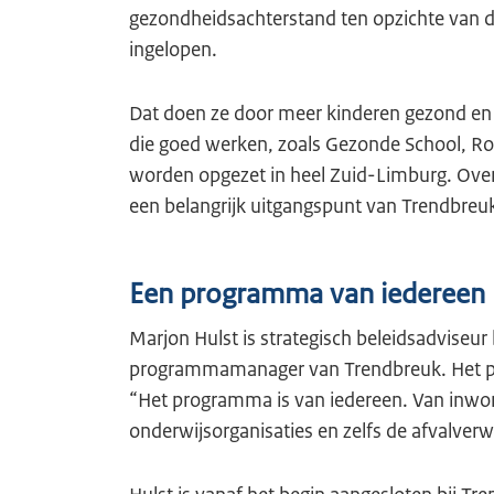
gezondheidsachterstand ten opzichte van d
ingelopen.
Dat doen ze door meer kinderen gezond en k
die goed werken, zoals Gezonde School, Ro
worden opgezet in heel Zuid-Limburg. Over
een belangrijk uitgangspunt van Trendbreu
Een programma van iedereen
Marjon Hulst is strategisch beleidsadviseu
programmamanager van Trendbreuk. Het pro
“Het programma is van iedereen. Van inwon
onderwijsorganisaties en zelfs de afvalverwe