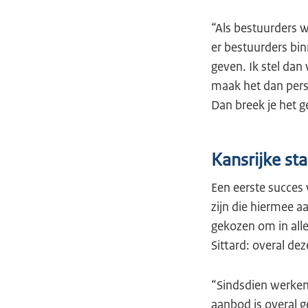
“Als bestuurders 
er bestuurders bi
geven. Ik stel dan
maak het dan perso
Dan breek je het 
Kansrijke sta
Een eerste succes 
zijn die hiermee 
gekozen om in alle
Sittard: overal dez
“Sindsdien werken
aanbod is overal g