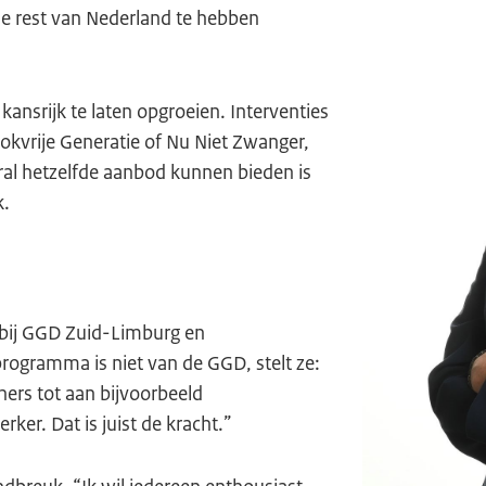
e rest van Nederland te hebben
ansrijk te laten opgroeien. Interventies
okvrije Generatie of Nu Niet Zwanger,
al hetzelfde aanbod kunnen bieden is
k.
r bij GGD Zuid-Limburg en
gramma is niet van de GGD, stelt ze:
ers tot aan bijvoorbeeld
rker. Dat is juist de kracht.”