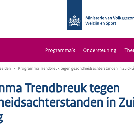
Programma's
Ondersteuning
The
eelden
Programma Trendbreuk tegen gezondheidsachterstanden in Zuid-L
mma Trendbreuk tegen
eidsachterstanden in Zu
g