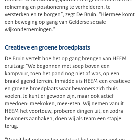
rolneming en positionering te verhelderen, te
versterken en te borgen”, zegt De Bruin. “Hiermee komt
een beweging op gang van Gelderse sociale
wijkondernemingen.”
Creatieve en groene broedplaats
De Bruin vertelt hoe het op gang brengen van HEEM
eruitzag: “We begonnen met soep boven een
kampvuur, toen het pand nog niet af was, op een
braakliggend terrein. Inmiddels is HEEM een creatieve
en groene broedplaats waar bewoners zich thuis
voelen. Je kunt er gewoon zijn, maar ook actief
meedoen: meekoken, mee-eten. Wij nemen vanuit
HEEM het voortouw, proberen dingen uit, en zodra
bewoners aanhaken, doen wij als team een stapje
terug.
“Vanuit het ontmoeten ontstaat het creëren met en