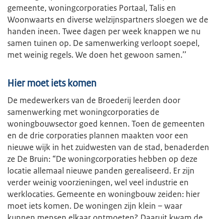
gemeente, woningcorporaties Portaal, Talis en
Woonwaarts en diverse welzijnspartners sloegen we de
handen ineen. Twee dagen per week knappen we nu
samen tuinen op. De samenwerking verloopt soepel,
met weinig regels. We doen het gewoon samen.’’
Hier moet iets komen
De medewerkers van de Broederij leerden door
samenwerking met woningcorporaties de
woningbouwsector goed kennen. Toen de gemeenten
en de drie corporaties plannen maakten voor een
nieuwe wijk in het zuidwesten van de stad, benaderden
ze De Bruin: “De woningcorporaties hebben op deze
locatie allemaal nieuwe panden gerealiseerd. Er zijn
verder weinig voorzieningen, wel veel industrie en
werklocaties. Gemeente en woningbouw zeiden: hier
moet iets komen. De woningen zijn klein – waar
kunnen mensen elkaar ontmoeten? Daaruit kwam de