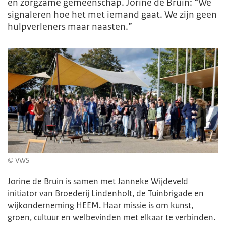
en zorgzame gemeenschap. Jorine de Bruin: “We
signaleren hoe het met iemand gaat. We zijn geen
hulpverleners maar naasten.”
© VWS
Jorine de Bruin is samen met Janneke Wijdeveld
initiator van Broederij Lindenholt, de Tuinbrigade en
wijkonderneming HEEM. Haar missie is om kunst,
groen, cultuur en welbevinden met elkaar te verbinden.