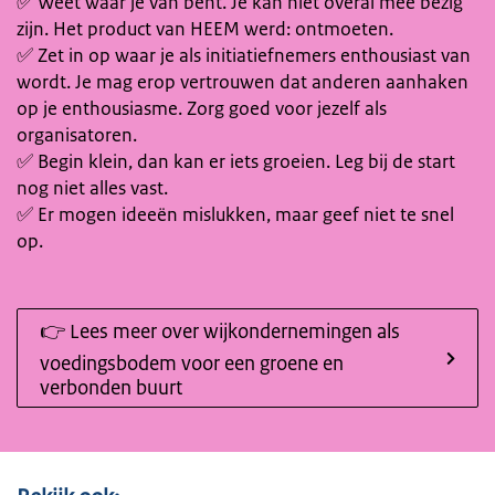
✅ Weet waar je van bent. Je kan niet overal mee bezig
zijn. Het product van HEEM werd: ontmoeten.
✅ Zet in op waar je als initiatiefnemers enthousiast van
wordt. Je mag erop vertrouwen dat anderen aanhaken
op je enthousiasme. Zorg goed voor jezelf als
organisatoren.
✅ Begin klein, dan kan er iets groeien. Leg bij de start
nog niet alles vast.
✅ Er mogen ideeën mislukken, maar geef niet te snel
op.
👉 Lees meer over wijkondernemingen als
voedingsbodem voor een groene en
verbonden buurt