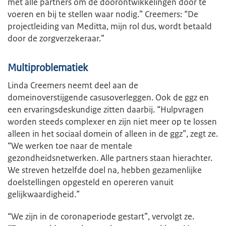
met alle partners om de doorontwikkelingen door te
voeren en bij te stellen waar nodig.” Creemers: “De
projectleiding van Meditta, mijn rol dus, wordt betaald
door de zorgverzekeraar.”
Multiproblematiek
Linda Creemers neemt deel aan de
domeinoverstijgende casusoverleggen. Ook de ggz en
een ervaringsdeskundige zitten daarbij. “Hulpvragen
worden steeds complexer en zijn niet meer op te lossen
alleen in het sociaal domein of alleen in de ggz”, zegt ze.
“We werken toe naar de mentale
gezondheidsnetwerken. Alle partners staan hierachter.
We streven hetzelfde doel na, hebben gezamenlijke
doelstellingen opgesteld en opereren vanuit
gelijkwaardigheid.”
“We zijn in de coronaperiode gestart”, vervolgt ze.