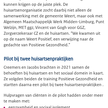
kunnen krijgen op de juiste plek. De
huisartsenorganisatie zocht daarbij niet alleen de
samenwerking met de gemeente Weert, maar ook met
Algemeen Maatschappelijk Werk Midden-Limburg, Punt
Welzijn, MET ggz, Vincent van Gogh voor GGZ,
Zorgverzekeraar CZ en de huisartsen. “We kwamen uit
op de naam Weert Positief, een verwijzing naar de
gedachte van Positieve Gezondheid.”
Pilot bij twee huisartsenpraktijken
Creemers en Jacobs brachten in 2021 samen de
behoeften bij huisartsen en het sociaal domein in kaart.
Ze volgden beiden de training Positieve Gezondheid en
startten daarna een pilot bij twee huisartsenpraktijken .
Hulpvragen van cliënten in de pilot hadden onder meer
te maken met:
eenzaamheid en sociaal isolement