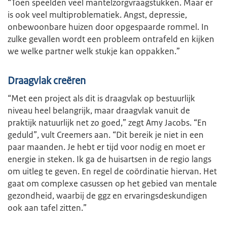
“Toen speelden veel mantelzorgvraagstukken. Maar er
is ook veel multiproblematiek. Angst, depressie,
onbewoonbare huizen door opgespaarde rommel. In
zulke gevallen wordt een probleem ontrafeld en kijken
we welke partner welk stukje kan oppakken.”
Draagvlak creëren
“Met een project als dit is draagvlak op bestuurlijk
niveau heel belangrijk, maar draagvlak vanuit de
praktijk natuurlijk net zo goed,” zegt Amy Jacobs. “En
geduld”, vult Creemers aan. “Dit bereik je niet in een
paar maanden. Je hebt er tijd voor nodig en moet er
energie in steken. Ik ga de huisartsen in de regio langs
om uitleg te geven. En regel de coördinatie hiervan. Het
gaat om complexe casussen op het gebied van mentale
gezondheid, waarbij de ggz en ervaringsdeskundigen
ook aan tafel zitten.”