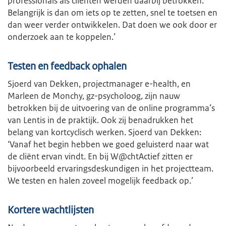
professionals als cliënten werden daarbij betrokken.
Belangrijk is dan om iets op te zetten, snel te toetsen en
dan weer verder ontwikkelen. Dat doen we ook door er
onderzoek aan te koppelen.’
Testen en feedback ophalen
Sjoerd van Dekken, projectmanager e-health, en
Marleen de Monchy, gz-psycholoog, zijn nauw
betrokken bij de uitvoering van de online programma’s
van Lentis in de praktijk. Ook zij benadrukken het
belang van kortcyclisch werken. Sjoerd van Dekken:
‘Vanaf het begin hebben we goed geluisterd naar wat
de cliënt ervan vindt. En bij W@chtActief zitten er
bijvoorbeeld ervaringsdeskundigen in het projectteam.
We testen en halen zoveel mogelijk feedback op.’
Kortere wachtlijsten