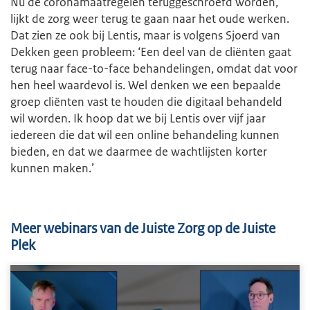
Nu de coronamaatregelen teruggeschroefd worden,
lijkt de zorg weer terug te gaan naar het oude werken.
Dat zien ze ook bij Lentis, maar is volgens Sjoerd van
Dekken geen probleem: ‘Een deel van de cliënten gaat
terug naar face-to-face behandelingen, omdat dat voor
hen heel waardevol is. Wel denken we een bepaalde
groep cliënten vast te houden die digitaal behandeld
wil worden. Ik hoop dat we bij Lentis over vijf jaar
iedereen die dat wil een online behandeling kunnen
bieden, en dat we daarmee de wachtlijsten korter
kunnen maken.’
Meer webinars van de Juiste Zorg op de Juiste
Plek