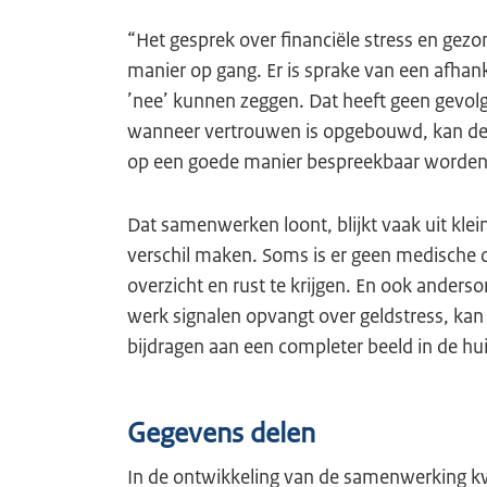
“Het gesprek over financiële stress en gezo
manier op gang. Er is sprake van een afhan
’nee’ kunnen zeggen. Dat heeft geen gevolg
wanneer vertrouwen is opgebouwd, kan de 
op een goede manier bespreekbaar worde
Dat samenwerken loont, blijkt vaak uit kle
verschil maken. Soms is er geen medische 
overzicht en rust te krijgen. En ook anders
werk signalen opvangt over geldstress, kan 
bijdragen aan een completer beeld in de hui
Gegevens delen
In de ontwikkeling van de samenwerking k