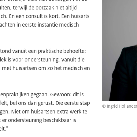
lten, terwijl de oorzaak niet altijd
h. En een consult is kort. Een huisarts
klachten in eerste instantie medisch
tond vanuit een praktische behoefte:
lek is voor ondersteuning. Vanuit die
d met huisartsen om zo het medisch en
senpraktijken gegaan. Gewoon: dit is
felt, bel ons dan gerust. Die eerste stap
© Ingrid Hollande
gen. Niet om huisartsen extra werk te
t er ondersteuning beschikbaar is
lt.”