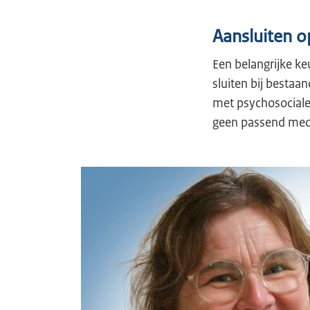
Aansluiten o
Een belangrijke k
sluiten bij bestaa
met psychosociale
geen passend medi