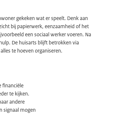
nwoner gekeken wat er speelt. Denk aan
zicht bij papierwerk, eenzaamheid of het
ijvoorbeeld een sociaal werker voeren. Na
hulp. De huisarts blijft betrokken via
 alles te hoeven organiseren.
e financiële
der te kijken.
naar andere
en signaal mogen