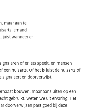
n, maar aan te
uisarts iemand
 juist wanneer er
ignaleren of er iets speelt, en mensen
een huisarts. Of het is juist de huisarts of
e signaleert en doorverwijst.
 ernaast bouwen, maar aansluiten op een
echt gebruikt, weten we uit ervaring. Het
aar doorverwijzen past goed bij deze