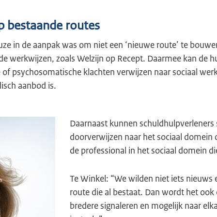
p bestaande routes
euze in de aanpak was om niet een ‘nieuwe route’ te bouwe
nde werkwijzen, zoals Welzijn op Recept. Daarmee kan de h
 of psychosomatische klachten verwijzen naar sociaal werk,
sch aanbod is.
Daarnaast kunnen schuldhulpverleners s
doorverwijzen naar het sociaal domein of 
de professional in het sociaal domein di
Te Winkel: “We wilden niet iets nieuws
route die al bestaat. Dan wordt het ook 
bredere signaleren en mogelijk naar elk