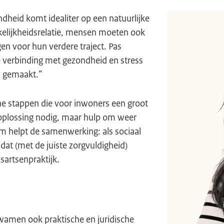
ndheid komt idealiter op een natuurlijke
kelijkheidsrelatie, mensen moeten ook
en voor hun verdere traject. Pas
verbinding met gezondheid en stress
n gemaakt.”
ine stappen die voor inwoners een groot
oplossing nodig, maar hulp om weer
om helpt de samenwerking: als sociaal
dat (met de juiste zorgvuldigheid)
sartsenpraktijk.
wamen ook praktische en juridische