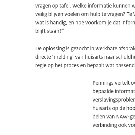
vragen op tafel. Welke informatie kunnen w
veilig blijven voelen om hulp te vragen? T
wat is handig, en hoe voorkom je dat inform
blijft staan?”
De oplossing is gezocht in werkbare afspra
directe ‘melding’ van huisarts naar schuldh
regie op het proces en bepaalt wat passend 
Pennings vertelt o
bepaalde informat
verslavingsproblem
huisarts op de ho
delen van NAW-gege
verbinding ook voo