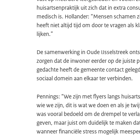
huisartsenpraktijk uit zich dat in extra consu
medisch is. Hollander: “Mensen schamen zic
heeft niet altijd tijd om door te vragen als 
lijken.”
De samenwerking in Oude IJsselstreek onts
zorgen dat de inwoner eerder op de juiste p
gedachte heeft de gemeente contact geleg
sociaal domein aan elkaar ter verbinden.
Pennings: “We zijn met flyers langs huisart
wie we zijn, dit is wat we doen en als je twij
was vooral bedoeld om de drempel te verla
geven, maar juist om duidelijk te maken da
wanneer financiële stress mogelijk meespee