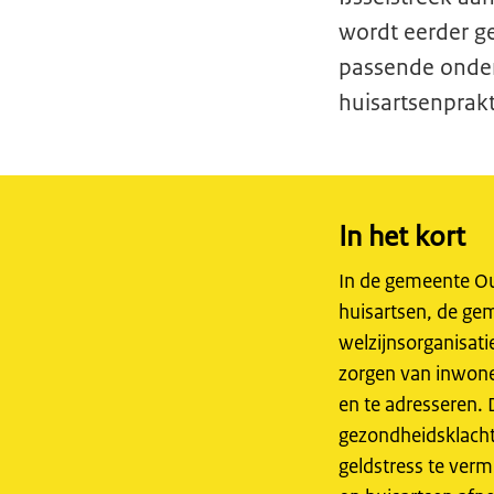
wordt eerder g
passende onders
huisartsenprakt
In het kort
In de gemeente Ou
huisartsen, de ge
welzijnsorganisat
zorgen van inwoner
en te adresseren.
gezondheidsklacht
geldstress te ver