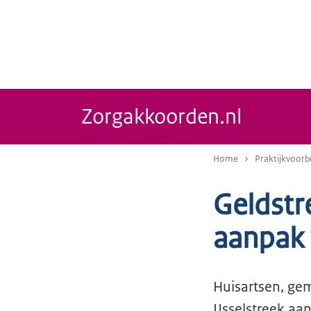
Zorgakkoorden.nl
Home
Praktijkvoorb
Geldstr
aanpak 
Huisartsen, ge
IJsselstreek a