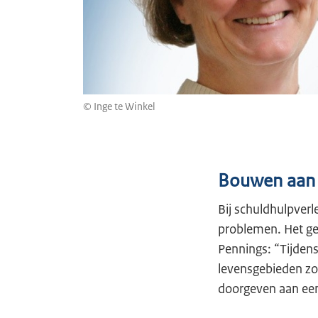
© Inge te Winkel
Bouwen aan
Bij schuldhulpverle
problemen. Het ges
Pennings: “Tijden
levensgebieden zo
doorgeven aan een 