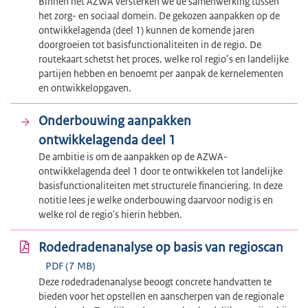
Binnen het AZWA versterken we de samenwerking tussen
het zorg- en sociaal domein. De gekozen aanpakken op de
ontwikkelagenda (deel 1) kunnen de komende jaren
doorgroeien tot basisfunctionaliteiten in de regio. De
routekaart schetst het proces, welke rol regio’s en landelijke
partijen hebben en benoemt per aanpak de kernelementen
en ontwikkelopgaven.
Onderbouwing aanpakken
ontwikkelagenda deel 1
De ambitie is om de aanpakken op de AZWA-
ontwikkelagenda deel 1 door te ontwikkelen tot landelijke
basisfunctionaliteiten met structurele financiering. In deze
notitie lees je welke onderbouwing daarvoor nodig is en
welke rol de regio's hierin hebben.
Rodedradenanalyse op basis van regioscan
PDF (7 MB)
Deze rodedradenanalyse beoogt concrete handvatten te
bieden voor het opstellen en aanscherpen van de regionale