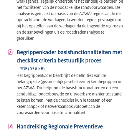
werkagenda. Tegelijk ondersteunt het landelijke partijen bij
het faciliteren van de noodzakelijke randvoorwaarden. De
analyse is gemaakt op basis van de AZWA-regioscan. In de
opdracht voor de werkagenda worden regio's gevraagd om
bij het opstellen van de werkagenda de ingevulde regioscan
en de aanbevelingen uit de rodedradenanalyse te
gebruiken.
Begrippenkader basisfunctionaliteiten met
checklist criteria bestuurlijk proces
PDF (636 kB)
Het begrippenkader beschrijft de definities van de
belangrijkste (gezamenlijk geselecteerde) kernbegrippen uit
het AZWA. Dit helpt om de basisfunctionaliteiten op een
eenduidige, onderbouwde en uitvoerbare manier tot stand
te laten komen. Met de checklist kun je toetsen of een
ketenaanpak of netwerkaanpak voldoet aan de
voorwaarden voor basisfunctionaliteit.
Handreiking Regionale Preventieve